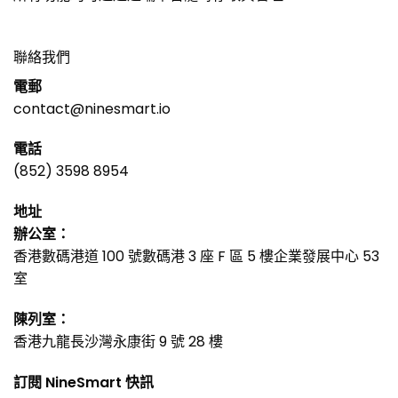
聯絡我們
電郵
contact@ninesmart.io
電話
(852) 3598 8954
地址
辦公室：
香港數碼港道 100 號數碼港 3 座 F 區 5 樓企業發展中心 53
室
陳列室：
香港九龍長沙灣永康街 9 號 28 樓
訂閱 NineSmart 快訊