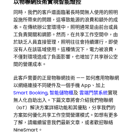
以物聯網技術實現智能燈控
同時，我們的客戶還面臨著長時間無人使用的照明
設施所帶來的問題，這導致能源的浪費和額外的成
本。在傳統辦公室環境中，照明通常是由前台或員
工負責開關和調節。然而，在共享工作空間中，由
於缺乏人員直接管理，照明往往會持續運行，即使
沒有人在該區域使用。這種情況下，電力被浪費，
不僅對環境造成了負面影響，也增加了共享辦公空
間的營運成本。
此客戶需要的正是物聯網技術 —— 如何應用物聯網
以網絡連接不同硬件及一個手機 App、加上
Smart Booking
,
智能儲物櫃
及
雲端門禁系統
實現
無人化自助出入。下篇文章將會介紹我們物聯網
（IoT）解決方案詳細功能和其優點，分享我們的
方案如何優化共享工作空間營運模式。如想有更多
了解，請繼續留意我們最新文章，或者歡迎聯絡
NineSmart。