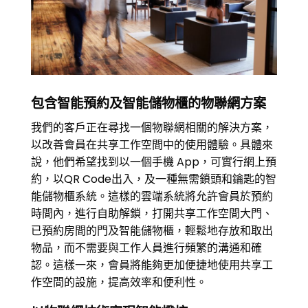
包含智能預約及智能儲物櫃的物聯網方案
我們的客戶正在尋找一個物聯網相關的解決方案，
以改善會員在共享工作空間中的使用體驗。具體來
說，他們希望找到以一個手機 App，可實行網上預
約，以QR Code出入，及一種無需鎖頭和鑰匙的智
能儲物櫃系統。這樣的雲端系統將允許會員於預約
時間內，進行自助解鎖，打開共享工作空間大門、
已預約房間的門及智能儲物櫃，輕鬆地存放和取出
物品，而不需要與工作人員進行頻繁的溝通和確
認。這樣一來，會員將能夠更加便捷地使用共享工
作空間的設施，提高效率和便利性。