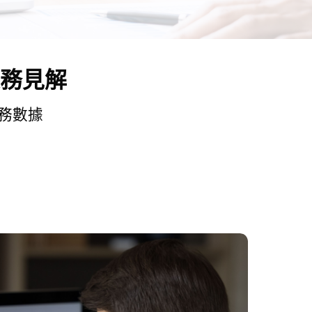
務見解
務數據