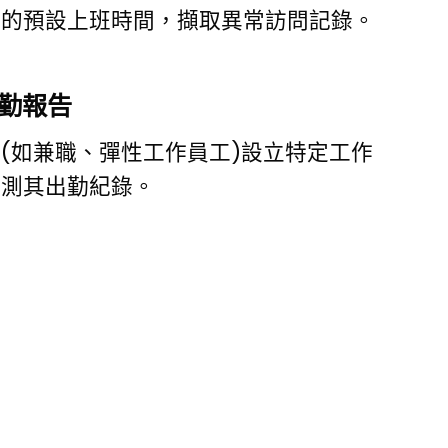
織的預設上班時間，擷取異常訪問記錄。
勤報告
(如兼職、彈性工作員工)設立特定工作
監測其出勤紀錄。