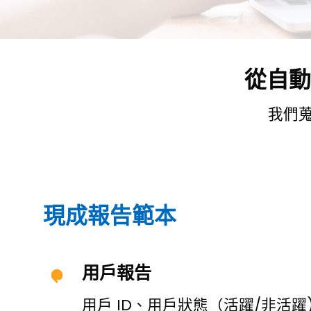
從自動
我們
現成報告範本
用戶報告
用戶 ID、用戶狀態（活躍/非活