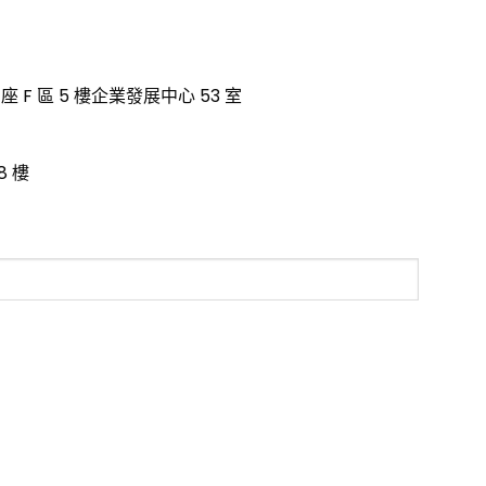
座 F 區 5 樓企業發展中心 53 室
8 樓