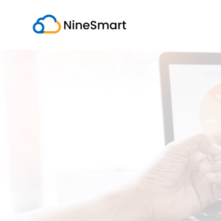
跳
至
内
容