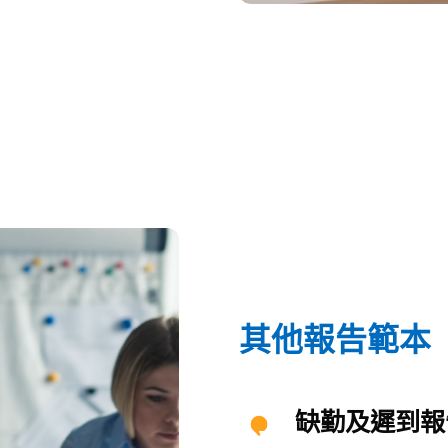
其他報告範本
缺勤及遲到報