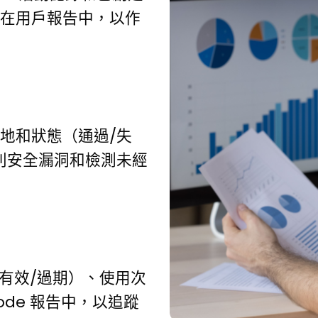
在用戶報告中，以作
地和狀態（通過/失
別安全漏洞和檢測未經
態（有效/過期）、使用次
ode 報告中，以追蹤