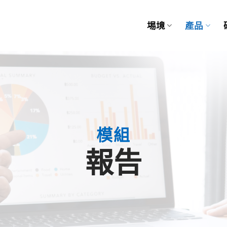
埸境
產品
模組
報告