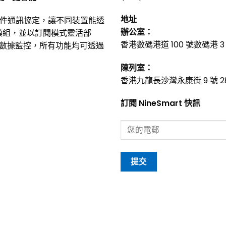
地址
硬件通訊協定，讓不同裝置能透
辦公室：
型模組，並以訂閱模式靈活部
香港數碼港道 100 號數碼港 3 
數據監控，所有功能均可透過
陳列室：
香港九龍長沙灣永康街 9 號 2
訂閱 NineSmart 快訊