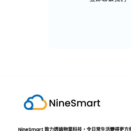
NineSmart 致力透過物業科技，令日常生活變得更