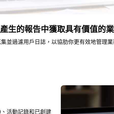
產生的報告中獲取具有價值的業
蒐集並過濾用戶日誌，以協肋你更有效地管理業
躍)、活動記錄和已創建