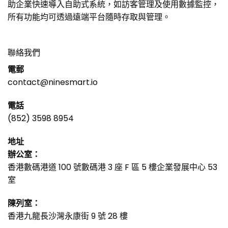
助企業快速導入自助式系統，如訪客管理及使用數據監控，
所有功能均可透過遠端平台隨時存取與管理。
聯絡我們
電郵
contact@ninesmart.io
電話
(852) 3598 8954
地址
辦公室：
香港數碼港道 100 號數碼港 3 座 F 區 5 樓企業發展中心 53
室
陳列室：
香港九龍長沙灣永康街 9 號 28 樓