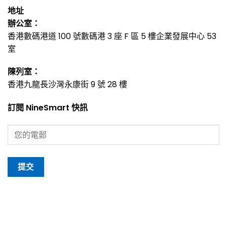
地址
辦公室：
香港數碼港道 100 號數碼港 3 座 F 區 5 樓企業發展中心 53
室
陳列室：
香港九龍長沙灣永康街 9 號 28 樓
訂閱 NineSmart 快訊