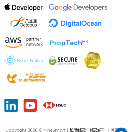
Copyright 2026 © NineSmart |
私隱條款
|
條款細則
| 保安公司