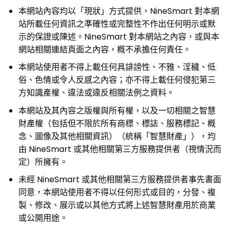
本網站內容均以「現狀」方式提供，NineSmart 對本網
站所載任何資訊之準確性或完整性不作出任何明示或默
示的保證或陳述。NineSmart 對本網站之內容，或與本
網站相關連結頁面之內容，概不承擔任何責任。
本網站使用者不得上載任何具誹謗性、不雅、淫穢、低
俗、色情或令人反感之內容；亦不得上載任何侵犯第三
方知識產權、違法或違反相關法例之資料。
本網站及其內容之版權與所有權，以及一切相關之智慧
財產權（包括但不限於所有商標、標誌、服務標記、概
念、圖像及其他相關資訊）（統稱「智慧財產」），均
由 NineSmart 或其他相關第三方服務提供者（視情況而
定）所擁有。
未經 NineSmart 或其他相關第三方服務提供者事先書面
同意，本網站使用者不得以任何形式或目的，分發、複
製、修改、展示或以其他方式將上述智慧財產用於商業
或公開用途。