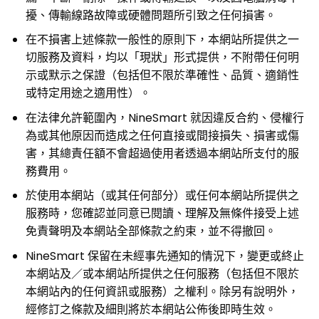
擾、傳輸線路故障或硬體問題所引致之任何損害。
在不損害上述條款一般性的原則下，本網站所提供之一
切服務及資料，均以「現狀」形式提供，不附帶任何明
示或默示之保證（包括但不限於準確性、品質、適銷性
或特定用途之適用性）。
在法律允許範圍內，NineSmart 就因違反合約、侵權行
為或其他原因而造成之任何直接或間接損失、損害或傷
害，其總責任額不會超過使用者透過本網站所支付的服
務費用。
於使用本網站（或其任何部分）或任何本網站所提供之
服務時，您確認並同意已閱讀、理解及無條件接受上述
免責聲明及本網站全部條款之約束，並不得撤回。
NineSmart 保留在未經事先通知的情況下，變更或終止
本網站及／或本網站所提供之任何服務（包括但不限於
本網站內的任何資訊或服務）之權利。除另有說明外，
經修訂之條款及細則將於本網站公佈後即時生效。