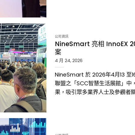
活動">
公司資訊
NineSmart 亮相 InnoEX
案
4 月 24, 2026
NineSmart 於 2026年4月1
聯盟之「SCC智慧生活展館」中，
果，吸引眾多業界人士及參觀者
h 解決方案">