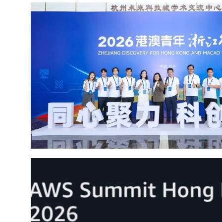
NineSmart Joined the 2026 Zhejiang Discovery 