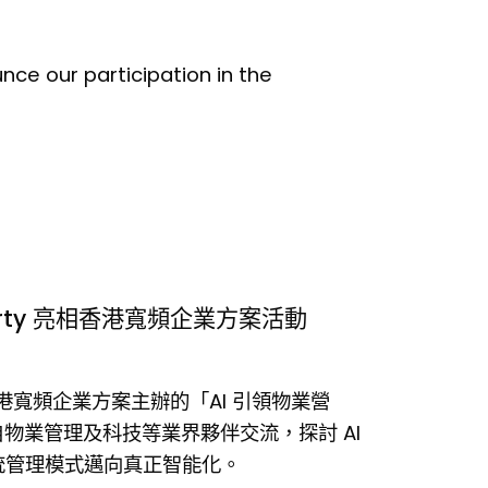
unce our participation in the
roperty 亮相香港寬頻企業方案活動
席由香港寬頻企業方案主辦的「AI 引領物業營
物業管理及科技等業界夥伴交流，探討 AI
傳統管理模式邁向真正智能化。