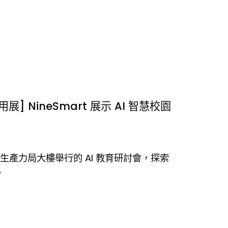
 NineSmart 展示 AI 智慧校園
2月 於生產力局大樓舉行的 AI 教育研討會，探索
。