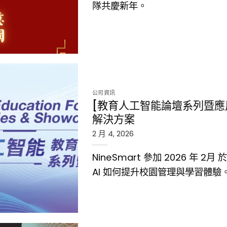
隊共慶新年。
公司資訊
[教育人工智能論壇系列暨應用展]
解決方案
2 月 4, 2026
NineSmart 參加 2026 年 
AI 如何提升校園管理與學習體驗
I 智慧校園解決方案">