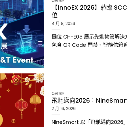
公司資訊
【InnoEX 2026】蒞臨 SC
位
4 月 8, 2026
攤位 CH-E05 展示先進物管解決方案
包含 QR Code 門禁、智能
art 展位">
公司資訊
飛馳邁向2026：NineSma
2 月 16, 2026
NineSmart 以「飛馳邁向2