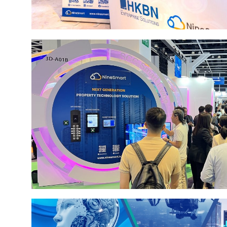
NineSmart Smart Property 亮相香港寬頻企業方案
NineSmart 亮相 InnoEX 2026 展示升級版 PropTec