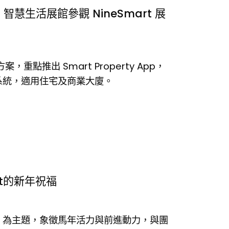
C 智慧生活展館參觀 NineSmart 展
，重點推出 Smart Property App，
信箱系統，適用住宅及商業大廈。
rt的新年祝福
026」為主題，象徵馬年活力與前進動力，與團