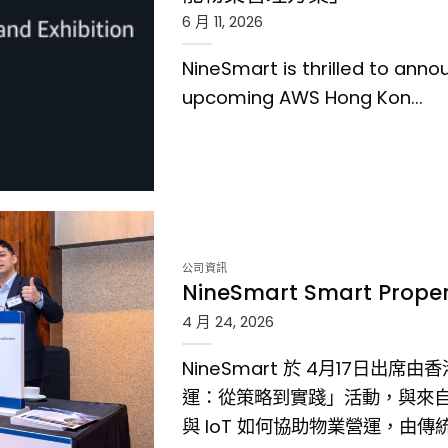
6 月 11, 2026
NineSmart is thrilled to anno
upcoming AWS Hong Kon...
26 展示「智能物業管理方
公司資訊
NineSmart Smart P
4 月 24, 2026
NineSmart 於 4月17日出
運：從策略到實踐」活動，與來自
與 IoT 如何協助物業營運，由