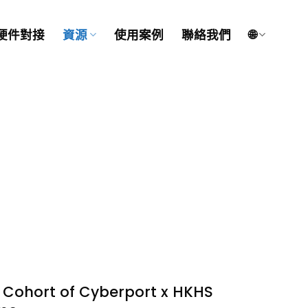
硬件對接
資源
使用案例
聯絡我們
🌐
 Cohort of Cyberport x HKHS