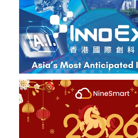
【InnoEX 2026】蒞臨 SCC 智慧生活展館參觀 NineSm