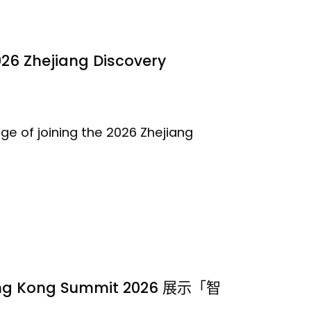
26 Zhejiang Discovery
ge of joining the 2026 Zhejiang
ng Kong Summit 2026 展示「智